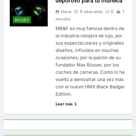
deportivo para tu muñeca
Oscar
9 años atrás
0
1
minutos
RELOJES
MB&F es muy famosa dentro de
la industria relojera de lujo, por
sus espectaculares y originales
diseños, influidos en muchas
ocasiones, por la pasión de su
fundador Max Büsser, por los
coches de carreras. Como lo ha
vuelto a demostrar una vez más
con el nuevo HMX Black Badger
Edition.
Leer más