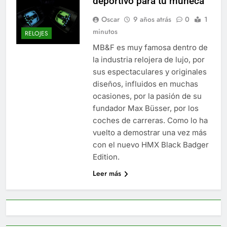
deportivo para tu muñeca
Oscar
9 años atrás
0
1
minutos
RELOJES
MB&F es muy famosa dentro de
la industria relojera de lujo, por
sus espectaculares y originales
diseños, influidos en muchas
ocasiones, por la pasión de su
fundador Max Büsser, por los
coches de carreras. Como lo ha
vuelto a demostrar una vez más
con el nuevo HMX Black Badger
Edition.
Leer más