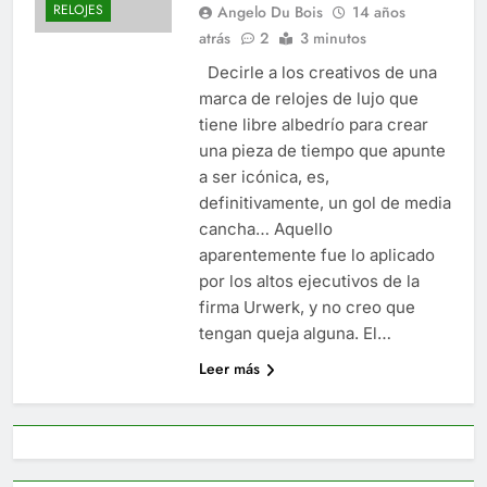
RELOJES
Angelo Du Bois
14 años
atrás
2
3 minutos
Decirle a los creativos de una
marca de relojes de lujo que
tiene libre albedrío para crear
una pieza de tiempo que apunte
a ser icónica, es,
definitivamente, un gol de media
cancha… Aquello
aparentemente fue lo aplicado
por los altos ejecutivos de la
firma Urwerk, y no creo que
tengan queja alguna. El…
Leer más