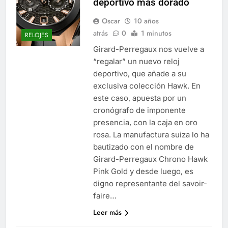
deportivo más dorado
Oscar
10 años
atrás
0
1 minutos
RELOJES
Girard-Perregaux nos vuelve a
“regalar” un nuevo reloj
deportivo, que añade a su
exclusiva colección Hawk. En
este caso, apuesta por un
cronógrafo de imponente
presencia, con la caja en oro
rosa. La manufactura suiza lo ha
bautizado con el nombre de
Girard-Perregaux Chrono Hawk
Pink Gold y desde luego, es
digno representante del savoir-
faire…
Leer más