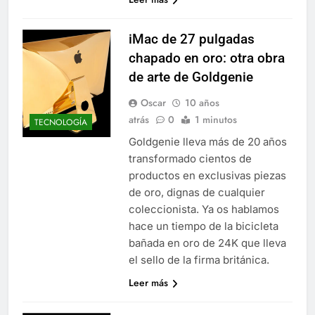
iMac de 27 pulgadas
chapado en oro: otra obra
de arte de Goldgenie
Oscar
10 años
atrás
0
1 minutos
TECNOLOGÍA
Goldgenie lleva más de 20 años
transformado cientos de
productos en exclusivas piezas
de oro, dignas de cualquier
coleccionista. Ya os hablamos
hace un tiempo de la bicicleta
bañada en oro de 24K que lleva
el sello de la firma británica.
Leer más