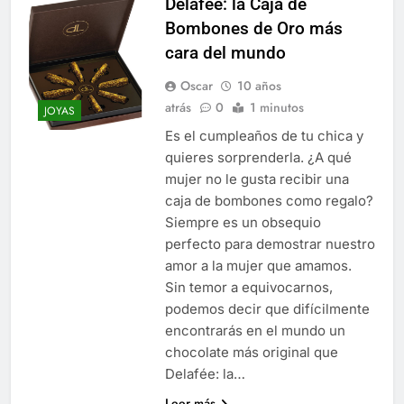
Delafée: la Caja de
Bombones de Oro más
cara del mundo
Oscar
10 años
atrás
0
1 minutos
JOYAS
Es el cumpleaños de tu chica y
quieres sorprenderla. ¿A qué
mujer no le gusta recibir una
caja de bombones como regalo?
Siempre es un obsequio
perfecto para demostrar nuestro
amor a la mujer que amamos.
Sin temor a equivocarnos,
podemos decir que difícilmente
encontrarás en el mundo un
chocolate más original que
Delafée: la…
Leer más