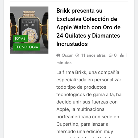
Brikk presenta su
Exclusiva Colección de
Apple Watch con Oro de
24 Quilates y Diamantes
JOYAS
Incrustados
TECNOLOGÍA
Oscar
11 años atrás
0
1
minutos
La firma Brikk, una compañía
especializada en personalizar
todo tipo de productos
tecnológicos de gama alta, ha
decido unir sus fuerzas con
Apple, la multinacional
norteamericana con sede en
Cupertino, para lanzar al
mercado una edición muy