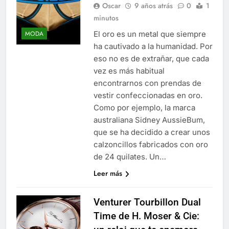
Oscar
9 años atrás
0
1
minutos
El oro es un metal que siempre
MODA
ha cautivado a la humanidad. Por
eso no es de extrañar, que cada
vez es más habitual
encontrarnos con prendas de
vestir confeccionadas en oro.
Como por ejemplo, la marca
australiana Sidney AussieBum,
que se ha decidido a crear unos
calzoncillos fabricados con oro
de 24 quilates. Un…
Leer más
Venturer Tourbillon Dual
Time de H. Moser & Cie: