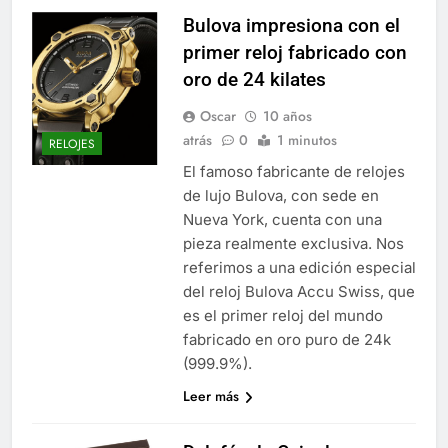
Bulova impresiona con el
primer reloj fabricado con
oro de 24 kilates
Oscar
10 años
atrás
0
1 minutos
RELOJES
El famoso fabricante de relojes
de lujo Bulova, con sede en
Nueva York, cuenta con una
pieza realmente exclusiva. Nos
referimos a una edición especial
del reloj Bulova Accu Swiss, que
es el primer reloj del mundo
fabricado en oro puro de 24k
(999.9%).
Leer más