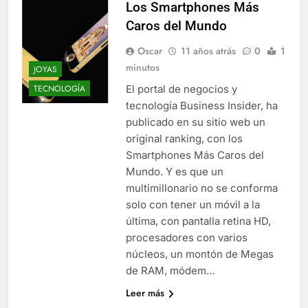
Los Smartphones Más
Caros del Mundo
Oscar
11 años atrás
0
1
minutos
JOYAS
El portal de negocios y
TECNOLOGÍA
tecnología Business Insider, ha
publicado en su sitio web un
original ranking, con los
Smartphones Más Caros del
Mundo. Y es que un
multimillonario no se conforma
solo con tener un móvil a la
última, con pantalla retina HD,
procesadores con varios
núcleos, un montón de Megas
de RAM, módem…
Leer más