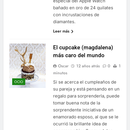
especial del Apple Watch
bañado en oro de 24 quilates
con incrustaciones de
diamantes.
Leer más
El cupcake (magdalena)
más caro del mundo
Oscar
12 años atrás
0
1
minutos
Si se acerca el cumpleaños de
OCIO
su pareja y está pensando en un
regalo para sorprenderla, puede
tomar buena nota de la
sorprendente iniciativa de un
enamorado esposo, al que se le
ocurrió la brillante idea de