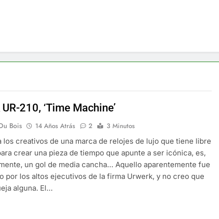
 UR-210, ‘Time Machine’
Du Bois
14 Años Atrás
2
3 Minutos
 los creativos de una marca de relojes de lujo que tiene libre
para crear una pieza de tiempo que apunte a ser icónica, es,
amente, un gol de media cancha… Aquello aparentemente fue
do por los altos ejecutivos de la firma Urwerk, y no creo que
eja alguna. El…