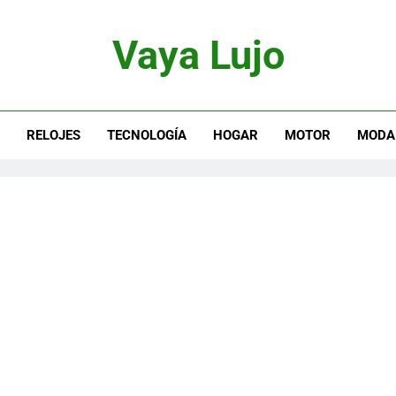
Vaya Lujo
otor, Joyas Y Estilo De Vida
S
RELOJES
TECNOLOGÍA
HOGAR
MOTOR
MODA