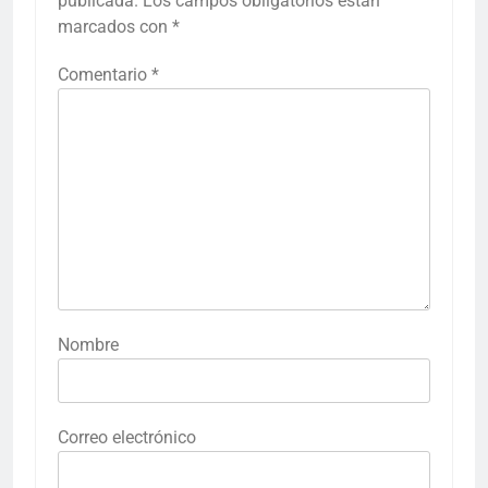
publicada.
Los campos obligatorios están
marcados con
*
Comentario
*
Nombre
Correo electrónico