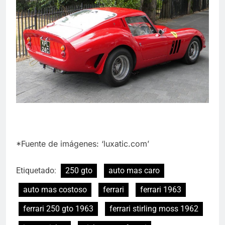
*Fuente de imágenes: ‘luxatic.com’
Etiquetado:
250 gto
auto mas caro
auto mas costoso
ferrari
ferrari 1963
ferrari 250 gto 1963
ferrari stirling moss 1962