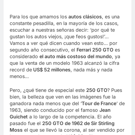
Para los que amamos los
autos clásicos
, es una
constante pesadilla, en la mayoría de los casos,
escuchar a nuestras señoras decir: ‘por qué te
gustan los autos viejos, ¡que feos gustos!’…
Vamos a ver qué dicen cuando vean esto… por
segundo año consecutivo, el
Ferrari 250 GTO
es
considerado
el auto más costoso del mundo
, ya
que la venta de un modelo 1963 alcanzó la cifra
record de
US$ 52 millones
, nada más y nada
menos…
Pero, ¿qué tiene de especial este
250 GTO
? Pues
bien, la belleza que ven en las imágenes fue la
ganadora nada menos que del ‘
Tour de France
‘ de
1963, siendo conducido por el famoso
Jean
Guichet
a lo largo de la competencia. El año
pasado fue el
250 GTO
de 1962 de Sir Stirling
Moss
el que se llevó la corona, al ser vendido por