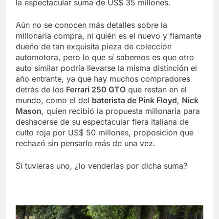
la espectacular suma de US$ 35 millones.
Aún no se conocen más detalles sobre la
millonaria compra, ni quién es el nuevo y flamante
dueño de tan exquisita pieza de colección
automotora, pero lo que sí sabemos es que otro
auto similar podría llevarse la misma distinción el
año entrante, ya que hay muchos compradores
detrás de los
Ferrari 250 GTO
que restan en el
mundo, como el del
baterista de Pink Floyd
,
Nick
Mason
, quien recibió la propuesta millonaria para
deshacerse de su espectacular fiera italiana de
culto roja por US$ 50 millones, proposición que
rechazó sin pensarlo más de una vez.
Si tuvieras uno, ¿lo venderías por dicha suma?