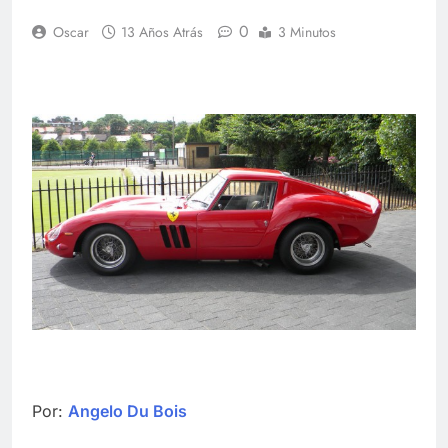
0
Oscar
13 Años Atrás
3 Minutos
Por:
Angelo Du Bois