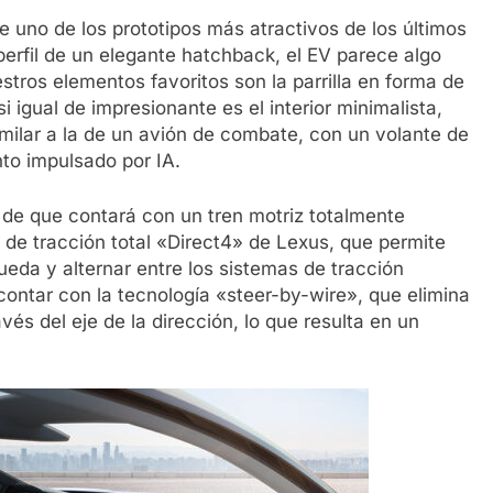
te uno de los prototipos más atractivos de los últimos
erfil de un elegante hatchback, el EV parece algo
stros elementos favoritos son la parrilla en forma de
i igual de impresionante es el interior minimalista,
ilar a la de un avión de combate, con un volante de
nto impulsado por IA.
de que contará con un tren motriz totalmente
a de tracción total «Direct4» de Lexus, que permite
ueda y alternar entre los sistemas de tracción
 contar con la tecnología «steer-by-wire», que elimina
és del eje de la dirección, lo que resulta en un