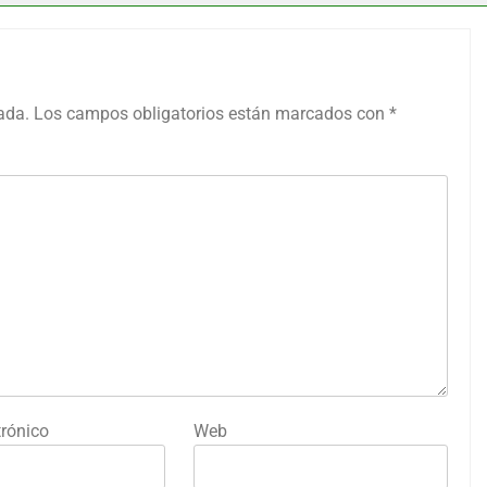
ada.
Los campos obligatorios están marcados con
*
trónico
Web