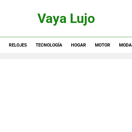
Vaya Lujo
otor, Joyas Y Estilo De Vida
S
RELOJES
TECNOLOGÍA
HOGAR
MOTOR
MODA