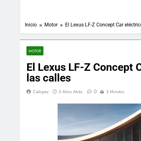
Inicio
Motor
El Lexus LF-Z Concept Car eléctric
MOTOR
El Lexus LF-Z Concept C
las calles
0
Calopez
5 Años Atrás
3 Minutos