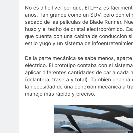
No es difícil ver por qué. El LF-Z es fácilmen
años. Tan grande como un SUV, pero con el p
sacado de las películas de Blade Runner. Nue
huso y el techo de cristal electrocrómico. Cas
que cuenta con una cabina de conducción sim
estilo yugo y un sistema de infoentretenimie
De la parte mecánica se sabe menos, aparte 
eléctrico. El prototipo contaba con el sistem
aplicar diferentes cantidades de par a cada r
(delantera, trasera y total). También debería
la necesidad de una conexión mecánica a trav
manejo más rápido y preciso.