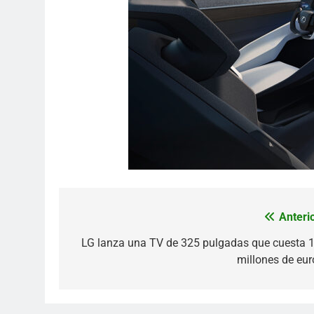
Anterio
Navegación
de
LG lanza una TV de 325 pulgadas que cuesta 1
millones de eur
entradas