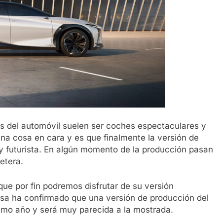
es del automóvil suelen ser coches espectaculares y
una cosa en cara y es que finalmente la versión de
 y futurista. En algún momento de la producción pasan
etera.
que por fin podremos disfrutar de su versión
esa ha confirmado que una versión de producción del
ximo año y será muy parecida a la mostrada.