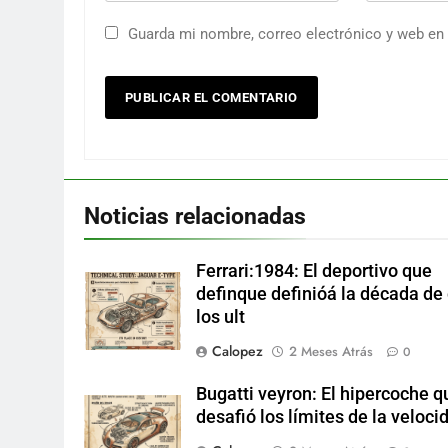
Guarda mi nombre, correo electrónico y web en
Noticias relacionadas
Ferrari:1984: El deportivo que
definque definióá la década de
los ult
Calopez
2 Meses Atrás
0
Bugatti veyron: El hipercoche q
desafió los límites de la veloci