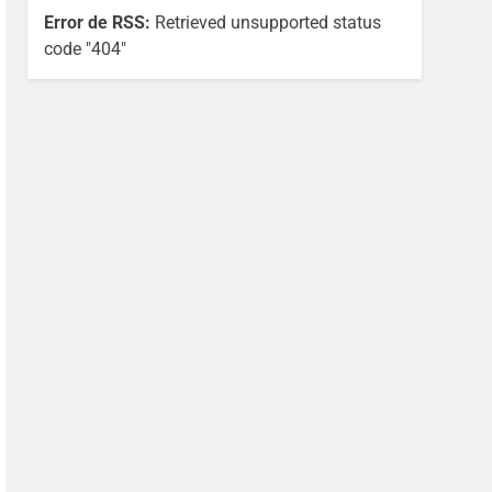
Error de RSS:
Retrieved unsupported status
code "404"