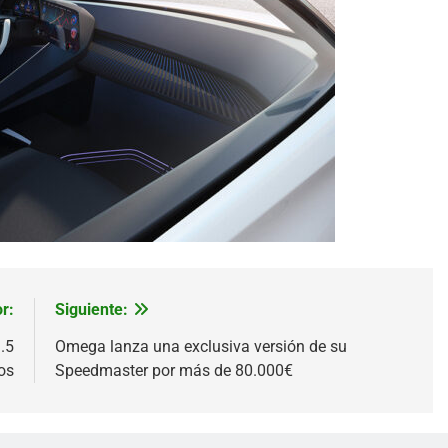
r:
Siguiente:
.5
Omega lanza una exclusiva versión de su
os
Speedmaster por más de 80.000€