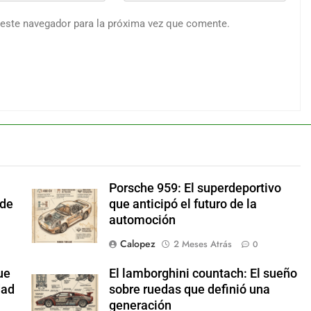
 este navegador para la próxima vez que comente.
Porsche 959: El superdeportivo
 de
que anticipó el futuro de la
automoción
Calopez
2 Meses Atrás
0
ue
El lamborghini countach: El sueño
dad
sobre ruedas que definió una
generación