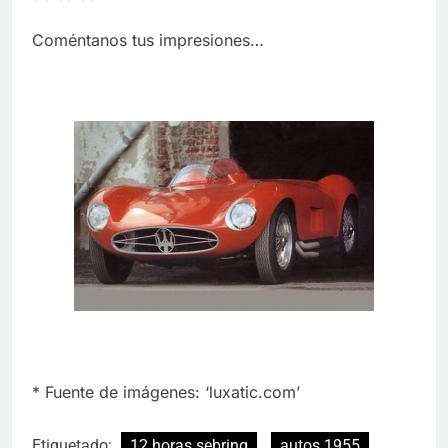
Coméntanos tus impresiones…
* Fuente de imágenes: ‘luxatic.com’
Etiquetado:
12 horas sebring
autos 1955