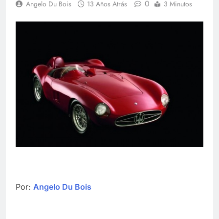
0
Angelo Du Bois
13 Años Atrás
3 Minutos
Por:
Angelo Du Bois