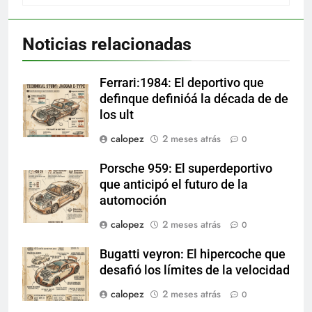
Noticias relacionadas
Ferrari:1984: El deportivo que
definque definióá la década de de
los ult
calopez
2 meses atrás
0
Porsche 959: El superdeportivo
que anticipó el futuro de la
automoción
calopez
2 meses atrás
0
Bugatti veyron: El hipercoche que
desafió los límites de la velocidad
calopez
2 meses atrás
0