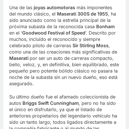
Una de las
joyas automotoras
más imponentes
del mundo clásico, el
Maserati 300S de 1955
, ha
sido anunciado como la estrella principal de la
próxima subasta de la reconocida casa
Bonham
en el ‘
Goodwood Festival of Speed
’. Descrito por
muchos, incluido el reconocido y siempre
celebrado piloto de carreras
Sir Stirling Moss
,
como una de las creaciones más significativas de
Maserati
por ser un auto de carreras compacto,
bello, veloz, y, en definitiva, bien equilibrado, este
pequeño pero potente bólido clásico no pasara la
noche de la subasta sin un nuevo dueño, eso está
asegurado.
Su último dueño fue el afamado coleccionista de
autos
Briggs Swift Cunningham
, pero no ha sido
el único en disfrutarlo, ya que el listado de
anteriores propietarios del legendario vehículo ha
sido un tanto largo, todos ligados directamente a
la compañía fabricante o al mundo de las