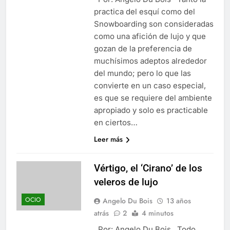
practica del esquí como del
Snowboarding son consideradas
como una afición de lujo y que
gozan de la preferencia de
muchísimos adeptos alrededor
del mundo; pero lo que las
convierte en un caso especial,
es que se requiere del ambiente
apropiado y solo es practicable
en ciertos…
Leer más
Vértigo, el ‘Cirano’ de los
veleros de lujo
OCIO
Angelo Du Bois
13 años
atrás
2
4 minutos
Por: Angelo Du Bois Todo