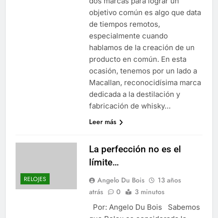
dos marcas para lograr un
objetivo común es algo que data
de tiempos remotos,
especialmente cuando
hablamos de la creación de un
producto en común. En esta
ocasión, tenemos por un lado a
Macallan, reconocidísima marca
dedicada a la destilación y
fabricación de whisky…
Leer más
La perfección no es el
límite…
RELOJES
Angelo Du Bois
13 años
atrás
0
3 minutos
Por: Angelo Du Bois Sabemos