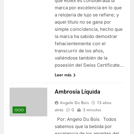
que Rolex es considerada la
marca por excelencia en lo que
a relojería de lujo se refiere; y
aquel título no se gana por
simple coincidencia, hecho que
la marca ha sabido demostrar
fehacientemente con el
transcurrir de los años,
valiéndose también de la
posesión del Swiss Certificate…
Leer más
Ambrosía Líquida
Angelo Du Bois
13 años
atrás
0
3 minutos
OCIO
Por: Angelo Du Bois Todos
sabemos que la bebida por
excelencia de los amantes del