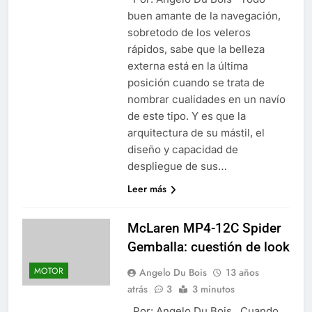
buen amante de la navegación,
sobretodo de los veleros
rápidos, sabe que la belleza
externa está en la última
posición cuando se trata de
nombrar cualidades en un navío
de este tipo. Y es que la
arquitectura de su mástil, el
diseño y capacidad de
despliegue de sus…
Leer más
McLaren MP4-12C Spider
Gemballa: cuestión de look
MOTOR
Angelo Du Bois
13 años
atrás
3
3 minutos
Por: Angelo Du Bois Cuando