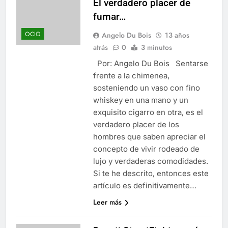
El verdadero placer de
fumar…
OCIO
Angelo Du Bois
13 años
atrás
0
3 minutos
Por: Angelo Du Bois Sentarse
frente a la chimenea,
sosteniendo un vaso con fino
whiskey en una mano y un
exquisito cigarro en otra, es el
verdadero placer de los
hombres que saben apreciar el
concepto de vivir rodeado de
lujo y verdaderas comodidades.
Si te he descrito, entonces este
artículo es definitivamente…
Leer más