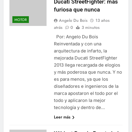
Ducati StreetFighter: más
furiosa que nunca
MOTOR
Angelo Du Bois
13 años
atrás
0
3 minutos
Por: Angelo Du Bois
Reinventada y con una
arquitectura de infarto, la
mejorada Ducati StreetFighter
2013 llega recargada de elogios
y más poderosa que nunca. Y no
es para menos, ya que los
diseñadores e ingenieros de la
marca apostaron el todo por el
todo y aplicaron la mejor
tecnología y dentro de…
Leer más