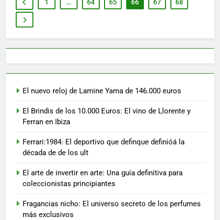
1
…
64
65
66
67
68
El nuevo reloj de Lamine Yama de 146.000 euros
El Brindis de los 10.000 Euros: El vino de Llorente y
Ferran en Ibiza
Ferrari:1984: El deportivo que definque definióá la
década de de los ult
El arte de invertir en arte: Una guía definitiva para
coleccionistas principiantes
Fragancias nicho: El universo secreto de los perfumes
más exclusivos