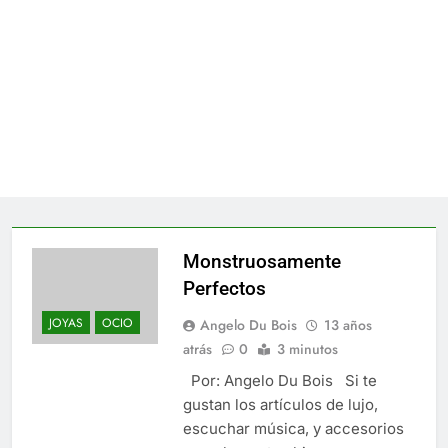
Monstruosamente
Perfectos
JOYAS
OCIO
Angelo Du Bois
13 años
atrás
0
3 minutos
Por: Angelo Du Bois Si te
gustan los artículos de lujo,
escuchar música, y accesorios