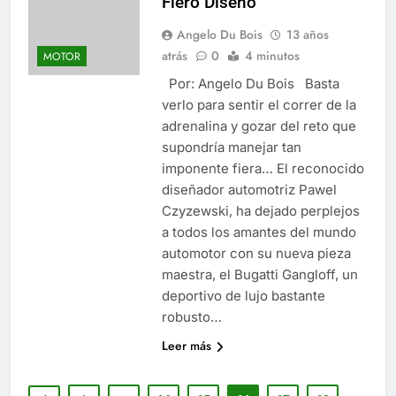
Fiero Diseño
Angelo Du Bois
13 años
atrás
0
4 minutos
MOTOR
Por: Angelo Du Bois Basta
verlo para sentir el correr de la
adrenalina y gozar del reto que
supondría manejar tan
imponente fiera… El reconocido
diseñador automotriz Pawel
Czyzewski, ha dejado perplejos
a todos los amantes del mundo
automotor con su nueva pieza
maestra, el Bugatti Gangloff, un
deportivo de lujo bastante
robusto…
Leer más