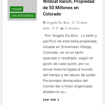
Wildcat Ranch, Propiedad
de 50 Millones en
HOGAR
Colorado
UNCATEGORIZED
Angelo Du Bois
13 años
atrás
0
3 minutos
Por: Angelo Du Bois Lo bello y
pacífico de esta bella propiedad,
situada en Snowmass Village,
Colorado, se ve un tanto
opacado o resaltado, según el
gusto de cada quien, por su
tenue historia ligada al mundo
del hampa y del abuso de poder.
Personajes destacados del
mundo del crimen organizado
añadieron su…
Leer más