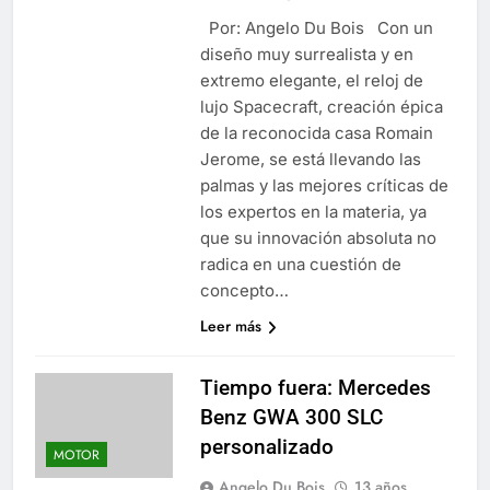
Por: Angelo Du Bois Con un
diseño muy surrealista y en
extremo elegante, el reloj de
lujo Spacecraft, creación épica
de la reconocida casa Romain
Jerome, se está llevando las
palmas y las mejores críticas de
los expertos en la materia, ya
que su innovación absoluta no
radica en una cuestión de
concepto…
Leer más
Tiempo fuera: Mercedes
Benz GWA 300 SLC
personalizado
MOTOR
Angelo Du Bois
13 años