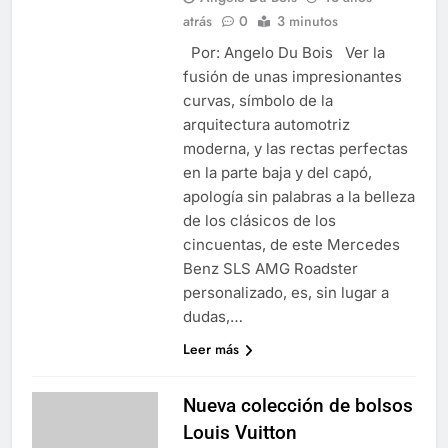
atrás
0
3 minutos
Por: Angelo Du Bois Ver la
fusión de unas impresionantes
curvas, símbolo de la
arquitectura automotriz
moderna, y las rectas perfectas
en la parte baja y del capó,
apología sin palabras a la belleza
de los clásicos de los
cincuentas, de este Mercedes
Benz SLS AMG Roadster
personalizado, es, sin lugar a
dudas,…
Leer más
Nueva colección de bolsos
Louis Vuitton