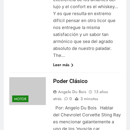
lujo y el confort es el whiskey…
Y es que resulta en extremo
difícil pensar en otro licor que
nos entregue la misma
satisfacción y un sabor tan
armónico que sea del agrado
absoluto de nuestro paladar.
The…
Leer más
Poder Clásico
Angelo Du Bois
13 años
atrás
0
3 minutos
MOTOR
Por: Angelo Du Bois Hablar
del Chevrolet Corvette Sting Ray
es mencionar galantemente a
uno de los ‘muscle car