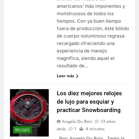
americanos’ más imponentes y
monstruosos de todos los
tiempos. Con ya buen tiempo
fuera de producción, éste bólido
de cuerpo voluminoso regresa
recargado ofreciendo una
experiencia de manejo
magnífica, siendo aquel el
resultado de…
Leer más
Los diez mejores relojes
de lujo para esquiar y
practicar Snowboarding
Angelo Du Bois
13 años
atrás
1
4 minutos
RELOJES
Por: Angelo Du Bois Tanto la