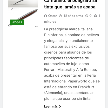
Cambiano: el bolígrafo sin
tinta que jamás se acaba
Oscar
12 años atrás
0
1
minutos
HOGAR
La prestigiosa marca italiana
Pininfarina, sinónimo de belleza
y elegancia, y mundialmente
famosa por sus exclusivos
diseños para algunos de los
principales fabricantes de
automóviles de lujo, como
Ferrari, Maserati y Alfa Romeo,
acaba de presentar en la Feria
Internacional Paperworld que se
está celebrando en Frankfurt
(Alemania), una espectacular
pluma que escribe sin tinta.
Leer más