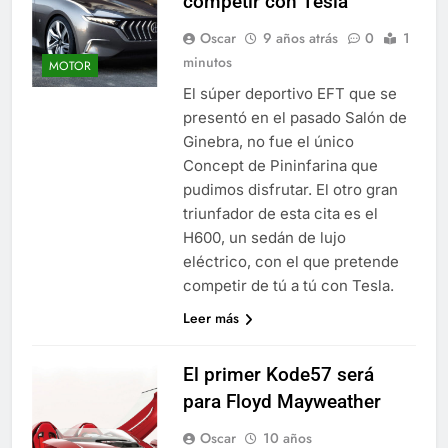
competir con Tesla
Oscar
9 años atrás
0
1
minutos
MOTOR
El súper deportivo EFT que se
presentó en el pasado Salón de
Ginebra, no fue el único
Concept de Pininfarina que
pudimos disfrutar. El otro gran
triunfador de esta cita es el
H600, un sedán de lujo
eléctrico, con el que pretende
competir de tú a tú con Tesla.
Leer más
El primer Kode57 será
para Floyd Mayweather
Oscar
10 años