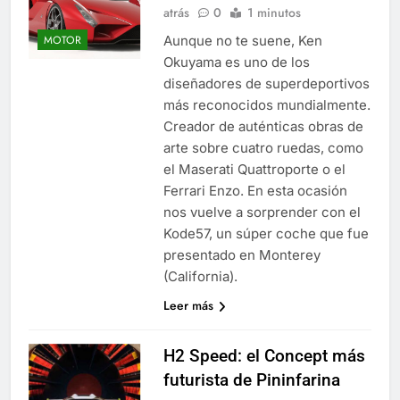
atrás
0
1 minutos
Aunque no te suene, Ken
MOTOR
Okuyama es uno de los
diseñadores de superdeportivos
más reconocidos mundialmente.
Creador de auténticas obras de
arte sobre cuatro ruedas, como
el Maserati Quattroporte o el
Ferrari Enzo. En esta ocasión
nos vuelve a sorprender con el
Kode57, un súper coche que fue
presentado en Monterey
(California).
Leer más
H2 Speed: el Concept más
futurista de Pininfarina