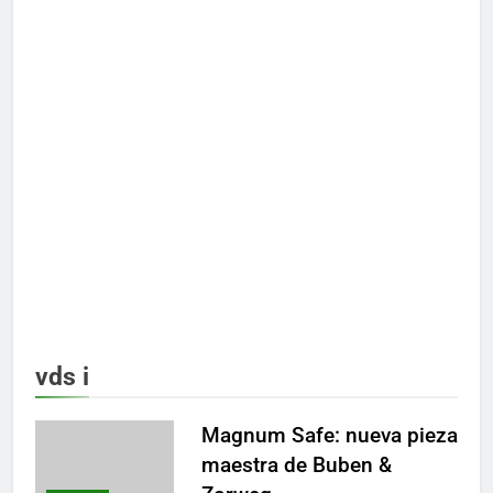
vds i
Magnum Safe: nueva pieza
maestra de Buben &