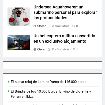
Undersea Aquahoverer: un
submarino personal para explorar
las profundidades
Oscar
2 años atrás
0
Un helicóptero militar convertido
en un exclusivo alojamiento
Oscar
9 años atrás
1
El nuevo reloj de Lamine Yama de 146.000 euros
El Brindis de los 10.000 Euros: El vino de Llorente y
Ferran en Ibiza