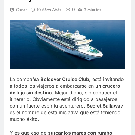
0
Oscar
10 Años Atrás
3 Minutos
La compañía
Bolsover Cruise Club
, está invitando
a todos los viajeros a embarcarse en
un crucero
de lujo sin destino
. Mejor dicho, sin conocer el
itinerario. Obviamente está dirigido a pasajeros
con un fuerte espíritu aventurero.
Secret Sailaway
es el nombre de esta iniciativa que está teniendo
mucho éxito.
Y es que eso de
surcar los mares con rumbo