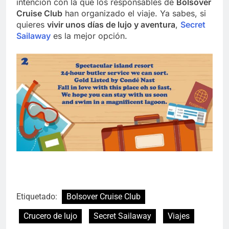
intención con la que los responsables de
Bolsover
Cruise Club
han organizado el viaje. Ya sabes, si
quieres
vivir unos días de lujo y aventura
,
Secret
Sailaway
es la mejor opción.
Etiquetado:
Bolsover Cruise Club
Crucero de lujo
Secret Sailaway
Viajes