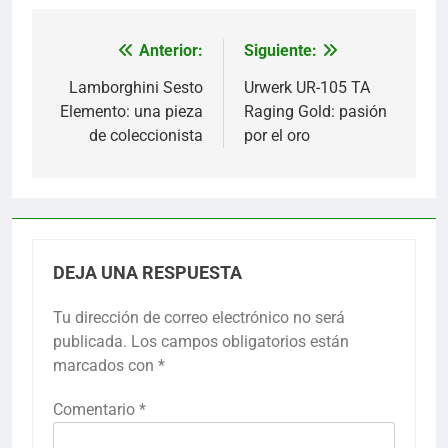
Anterior:
Siguiente:
Navegación
de
Lamborghini Sesto
Urwerk UR-105 TA
Elemento: una pieza
Raging Gold: pasión
entradas
de coleccionista
por el oro
DEJA UNA RESPUESTA
Tu dirección de correo electrónico no será
publicada.
Los campos obligatorios están
marcados con
*
Comentario
*