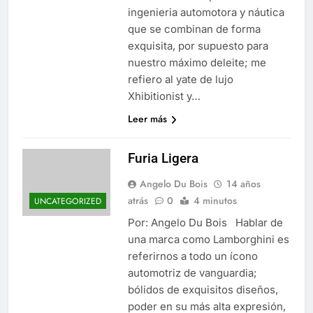
ingenieria automotora y náutica
que se combinan de forma
exquisita, por supuesto para
nuestro máximo deleite; me
refiero al yate de lujo
Xhibitionist y…
Leer más
Furia Ligera
Angelo Du Bois
14 años
atrás
0
4 minutos
UNCATEGORIZED
Por: Angelo Du Bois Hablar de
una marca como Lamborghini es
referirnos a todo un ícono
automotriz de vanguardia;
bólidos de exquisitos diseños,
poder en su más alta expresión,