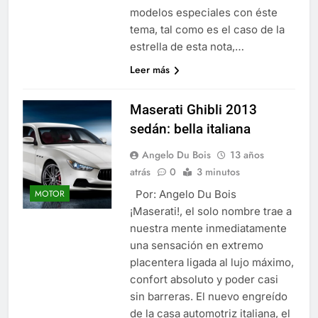
modelos especiales con éste
tema, tal como es el caso de la
estrella de esta nota,…
Leer más
Maserati Ghibli 2013
sedán: bella italiana
Angelo Du Bois
13 años
atrás
0
3 minutos
Por: Angelo Du Bois
MOTOR
¡Maserati!, el solo nombre trae a
nuestra mente inmediatamente
una sensación en extremo
placentera ligada al lujo máximo,
confort absoluto y poder casi
sin barreras. El nuevo engreído
de la casa automotriz italiana, el