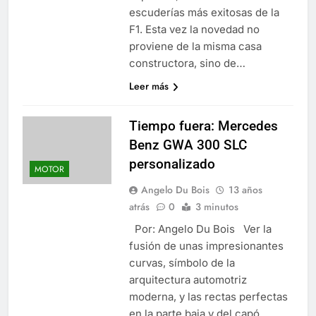
escuderías más exitosas de la
F1. Esta vez la novedad no
proviene de la misma casa
constructora, sino de…
Leer más
Tiempo fuera: Mercedes
Benz GWA 300 SLC
personalizado
MOTOR
Angelo Du Bois
13 años
atrás
0
3 minutos
Por: Angelo Du Bois Ver la
fusión de unas impresionantes
curvas, símbolo de la
arquitectura automotriz
moderna, y las rectas perfectas
en la parte baja y del capó,