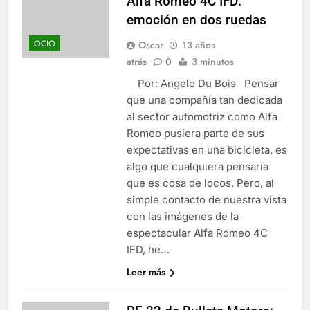
Alfa Romeo 4C IFD:
emoción en dos ruedas
OCIO
Oscar
13 años
atrás
0
3 minutos
Por: Angelo Du Bois Pensar
que una compañía tan dedicada
al sector automotriz como Alfa
Romeo pusiera parte de sus
expectativas en una bicicleta, es
algo que cualquiera pensaría
que es cosa de locos. Pero, al
simple contacto de nuestra vista
con las imágenes de la
espectacular Alfa Romeo 4C
IFD, he…
Leer más