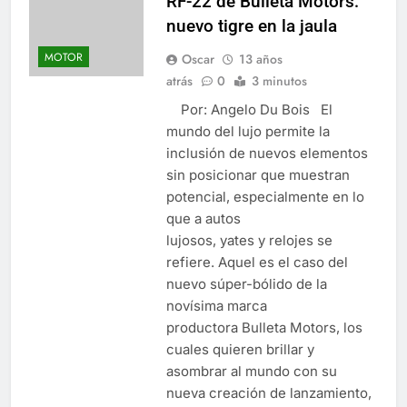
RF-22 de Bulleta Motors:
nuevo tigre en la jaula
MOTOR
Oscar
13 años
atrás
0
3 minutos
Por: Angelo Du Bois El
mundo del lujo permite la
inclusión de nuevos elementos
sin posicionar que muestran
potencial, especialmente en lo
que a autos
lujosos, yates y relojes se
refiere. Aquel es el caso del
nuevo súper-bólido de la
novísima marca
productora Bulleta Motors, los
cuales quieren brillar y
asombrar al mundo con su
nueva creación de lanzamiento,