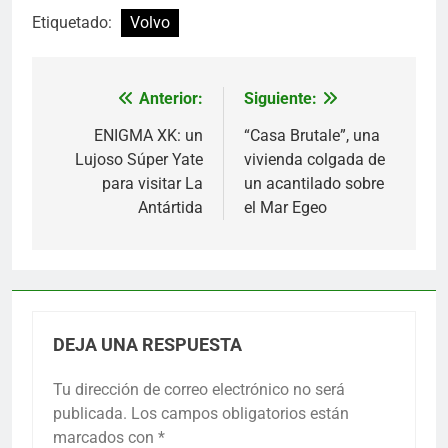
Etiquetado:
Volvo
Anterior:
Siguiente:
Navegación
de
ENIGMA XK: un
“Casa Brutale”, una
Lujoso Súper Yate
vivienda colgada de
entradas
para visitar La
un acantilado sobre
Antártida
el Mar Egeo
DEJA UNA RESPUESTA
Tu dirección de correo electrónico no será
publicada.
Los campos obligatorios están
marcados con
*