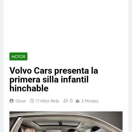
MOTOR
Volvo Cars presenta la
primera silla infantil
hinchable
0
Oscar
11 Años Atrás
3 Minutos