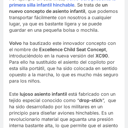
primera silla infantil hinchable
. Se trata de
un
nuevo concepto de asiento infantil
, que podemos
transportar fácilmente con nosotros a cualquier
lugar, ya que es bastante ligera y se puede
guardar en una pequeña bolsa o mochila.
Volvo
ha bautizado este innovador concepto con
el nombre de
Excellence Child Seat Concept
,
introduciéndolo en la nueva versión del
XC90
.
Para ello ha sustituido el asiento del copiloto por
esta silla portátil, que ha sido colocada en sentido
opuesto a la marcha, lo que es mucho más seguro
para los niños.
Este
lujoso asiento infantil
está fabricado con un
tejido especial conocido como “
drop-stich
”, que
ha sido desarrollado por los militares en un
principio para diseñar aviones hinchables. Es un
revolucionario material que aguanta una presión
interna bastante alta, lo que permite que el asiento