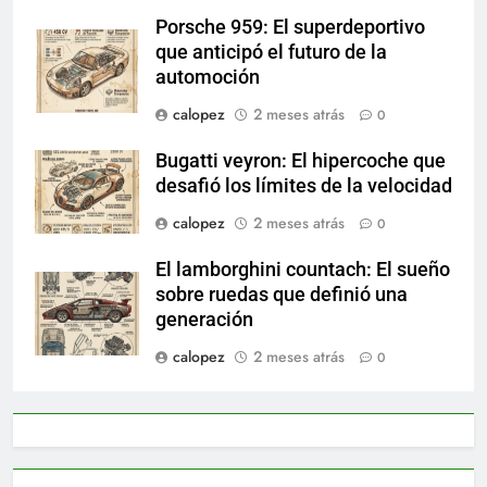
Porsche 959: El superdeportivo
que anticipó el futuro de la
automoción
calopez
2 meses atrás
0
Bugatti veyron: El hipercoche que
desafió los límites de la velocidad
calopez
2 meses atrás
0
El lamborghini countach: El sueño
sobre ruedas que definió una
generación
calopez
2 meses atrás
0