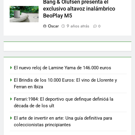
Bang & Olufsen presenta el
exclusivo altavoz inalámbrico
BeoPlay M5
Oscar
9 años atrás
0
El nuevo reloj de Lamine Yama de 146.000 euros
El Brindis de los 10.000 Euros: El vino de Llorente y
Ferran en Ibiza
Ferrari:1984: El deportivo que definque definióá la
década de de los ult
El arte de invertir en arte: Una guía definitiva para
coleccionistas principiantes