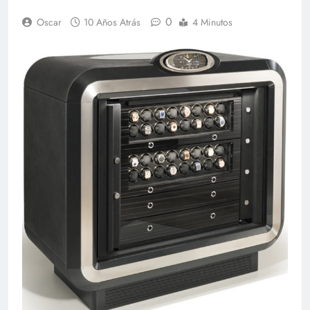
0
Oscar
10 Años Atrás
4 Minutos