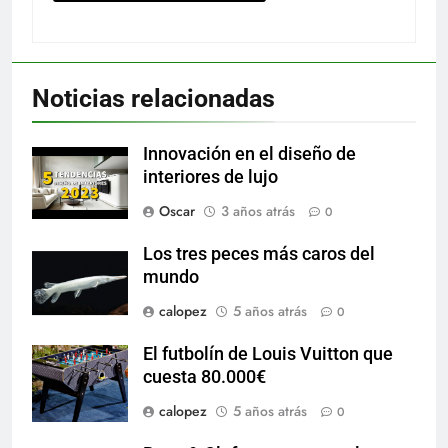
Noticias relacionadas
Innovación en el diseño de
interiores de lujo
Oscar
3 años atrás
0
Los tres peces más caros del
mundo
calopez
5 años atrás
0
El futbolín de Louis Vuitton que
cuesta 80.000€
calopez
5 años atrás
0